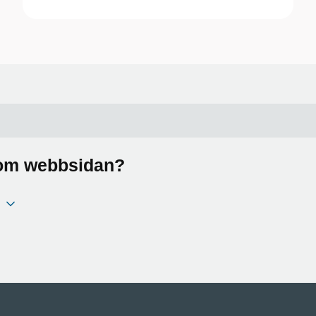
a om webbsidan?