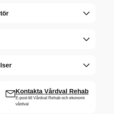
tör
elser
Kontakta Vårdval Rehab
E-post till Vårdval Rehab och ekonomi
vårdval