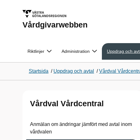
Vårdgivarwebben
Riktlinjer
Administration
Uppdrag och avt
Startsida
/
Uppdrag och avtal
/
Vårdval Vårdcentr
Vårdval Vårdcentral
Anmälan om ändringar jämfört med avtal inom
vårdvalen