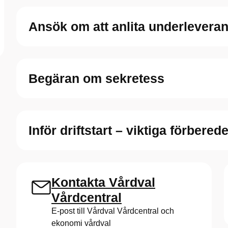
Ansök om att anlita underleveran
Begäran om sekretess
Inför driftstart – viktiga förbered
Kontakta Vårdval
Vårdcentral
E-post till Vårdval Vårdcentral och
ekonomi vårdval