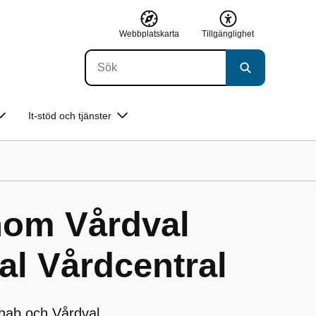
Webbplatskarta
Tillgänglighet
It-stöd och tjänster
nom Vårdval
al Vårdcentral
ehab och Vårdval