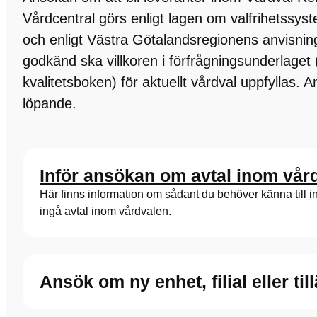
Vårdcentral görs enligt lagen om valfrihetssy
och enligt Västra Götalandsregionens anvisninga
godkänd ska villkoren i förfrågningsunderlaget
kvalitetsboken) för aktuellt vårdval uppfyllas.
löpande.
Inför ansökan om avtal inom vår
Här finns information om sådant du behöver känna till 
ingå avtal inom vårdvalen.
Ansök om ny enhet, filial eller t