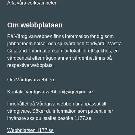
Alla våra verksamheter
Om webbplatsen
På Vårdgivarwebben finns information för dig som
jobbar inom hälso- och sjukvård och tandvård i Västra
Götaland. Information som är lokal för ett sjukhus, en
vårdcentral eller någon annan vårdenhet finns på
respektive webbplats.
Om Vårdgivarwebben
Kontakt:
vardgivarwebben@vgregion.se
Innehållet på Vårdgivarwebben är anpassat till
vårdgivare. Söker du information som patient eller
invånare ska du istället besöka 1177.se.
Webbplatsen 1177.se