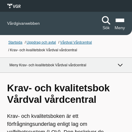
Vårdgivarwebben
Sök
Meny
Startsida
/
Uppdrag och avtal
/
Vårdval Vårdcentral
/
Krav- och kvalitetsbok Vårdval vårdcentral
Meny Krav- och kvalitetsbok Vårdval vårdcentral
Krav- och kvalitetsbok
Vårdval vårdcentral
Krav- och kvalitetsboken är ett
förfrågningsunderlag enligt lag om