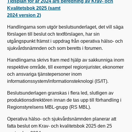
Tidsplan för år 2024 års beredning av Krav- och
Kvalitetsbok 2025 (samt
2024 version 2)
Handlingarna som utgör beslutsunderlaget, det vill säga
förslagen till beslut och textförslagen, har sin
utgångspunkt främst i uppdrag från operativa hälso- och
sjukvårdsnämnden och som beretts i forumen.
Handlingarna skrivs fram med hjälp av sakkunniga inom
respektive område, till exempel regionjurister, ekonomer
och ansvariga tjänstepersoner inom
informationssystem/informationsteknologi (IS/IT).
Beslutsunderlagen granskas i flera led, slutligen av
produktionsdirektören innan de tas upp till förhandling i
Regionstyrelsens MBL-grupp (RS MBL).
Operativa hälso- och sjukvårdsnämnden planerar att
fatta beslut om Krav- och kvalitetsbok 2025 den 25