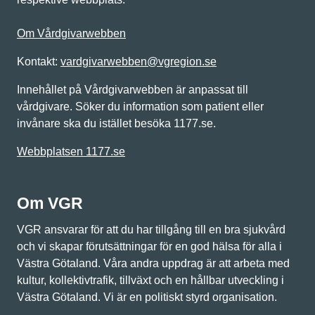
Om Vårdgivarwebben
Kontakt:
vardgivarwebben@vgregion.se
Innehållet på Vårdgivarwebben är anpassat till
vårdgivare. Söker du information som patient eller
invånare ska du istället besöka 1177.se.
Webbplatsen 1177.se
Om VGR
VGR ansvarar för att du har tillgång till en bra sjukvård
och vi skapar förutsättningar för en god hälsa för alla i
Västra Götaland. Våra andra uppdrag är att arbeta med
kultur, kollektivtrafik, tillväxt och en hållbar utveckling i
Västra Götaland. Vi är en politiskt styrd organisation.