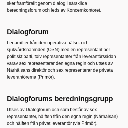
sker framförallt genom dialog i särskilda
beredningsforum och leds av Koncernkontoret.
Dialogforum
Ledamöter från den operativa hälso- och
sjukvårdsnämnden (OSN) med en representant per
politiskt parti, tolv representanter från leverantörssidan
varav sex representerar den egna regin och utses av
Närhälsans direktör och sex representerar de privata
leverantörerna (Primör).
Dialogforums beredningsgrupp
Utses av Dialogforum och som består av sex
representanter, hälften från den egna regin (Närhälsan)
och hälften från privat leverantör (via Primör).