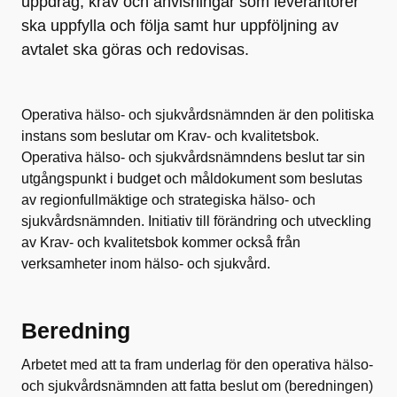
uppdrag, krav och anvisningar som leverantörer
ska uppfylla och följa samt hur uppföljning av
avtalet ska göras och redovisas.
Operativa hälso- och sjukvårdsnämnden är den politiska
instans som beslutar om Krav- och kvalitetsbok.
Operativa hälso- och sjukvårdsnämndens beslut tar sin
utgångspunkt i budget och måldokument som beslutas
av regionfullmäktige och strategiska hälso- och
sjukvårdsnämnden. Initiativ till förändring och utveckling
av Krav- och kvalitetsbok kommer också från
verksamheter inom hälso- och sjukvård.
Beredning
Arbetet med att ta fram underlag för den operativa hälso-
och sjukvårdsnämnden att fatta beslut om (beredningen)