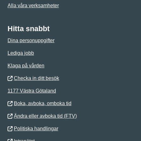
Alla våra verksamheter
Hitta snabbt
Dina personuppgifter
Lediga jobb
Klaga på vården
Checka in ditt besök
1177 Västra Götaland
Boka, avboka, omboka tid
Ändra eller avboka tid (FTV)
Politiska handlingar