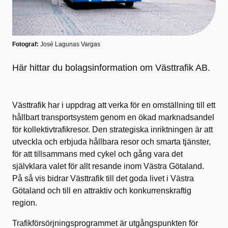
Fotograf:
José Lagunas Vargas
Här hittar du bolagsinformation om Västtrafik AB.
Västtrafik har i uppdrag att verka för en omställning till ett
hållbart transportsystem genom en ökad marknadsandel
för kollektivtrafikresor. Den strategiska inriktningen är att
utveckla och erbjuda hållbara resor och smarta tjänster,
för att tillsammans med cykel och gång vara det
självklara valet för allt resande inom Västra Götaland.
På så vis bidrar Västtrafik till det goda livet i Västra
Götaland och till en attraktiv och konkurrenskraftig
region.
Trafikförsörjningsprogrammet är utgångspunkten för