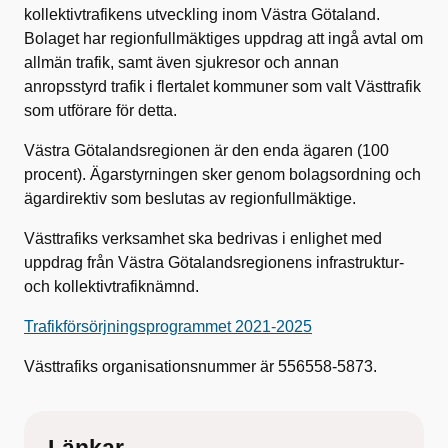
kollektivtrafikens utveckling inom Västra Götaland.
Bolaget har regionfullmäktiges uppdrag att ingå avtal om
allmän trafik, samt även sjukresor och annan
anropsstyrd trafik i flertalet kommuner som valt Västtrafik
som utförare för detta.
Västra Götalandsregionen är den enda ägaren (100
procent). Ägarstyrningen sker genom bolagsordning och
ägardirektiv som beslutas av regionfullmäktige.
Västtrafiks verksamhet ska bedrivas i enlighet med
uppdrag från Västra Götalandsregionens infrastruktur-
och kollektivtrafiknämnd.
Trafikförsörjningsprogrammet 2021-2025
Västtrafiks organisationsnummer är 556558-5873.
Länkar