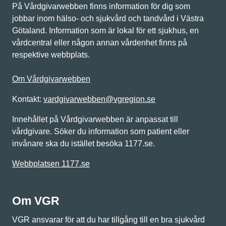
På Vårdgivarwebben finns information för dig som
jobbar inom hälso- och sjukvård och tandvård i Västra
Götaland. Information som är lokal för ett sjukhus, en
vårdcentral eller någon annan vårdenhet finns på
respektive webbplats.
Om Vårdgivarwebben
Kontakt:
vardgivarwebben@vgregion.se
Innehållet på Vårdgivarwebben är anpassat till
vårdgivare. Söker du information som patient eller
invånare ska du istället besöka 1177.se.
Webbplatsen 1177.se
Om VGR
VGR ansvarar för att du har tillgång till en bra sjukvård