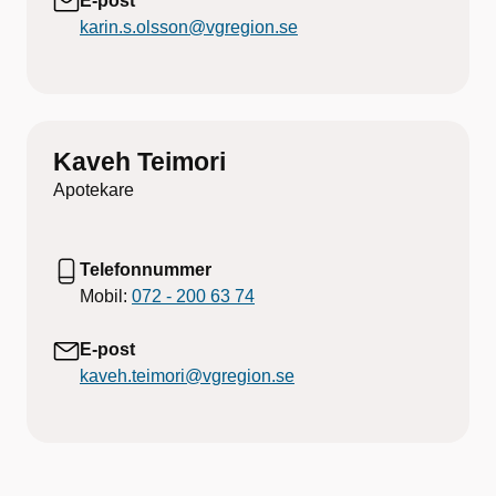
E-post
karin.s.olsson@vgregion.se
Kaveh Teimori
Apotekare
Telefonnummer
Mobil:
072 - 200 63 74
E-post
kaveh.teimori@vgregion.se