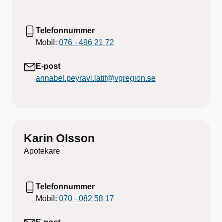
Telefonnummer
Mobil:
076 - 496 21 72
E-post
annabel.peyravi.latif@vgregion.se
Karin Olsson
Apotekare
Telefonnummer
Mobil:
070 - 082 58 17