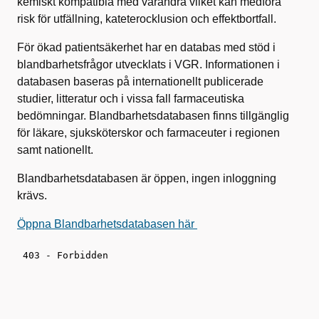
kemiskt kompatibla med varandra vilket kan medföra
risk för utfällning, kateterocklusion och effektbortfall.
För ökad patientsäkerhet har en databas med stöd i
blandbarhetsfrågor utvecklats i VGR. Informationen i
databasen baseras på internationellt publicerade
studier, litteratur och i vissa fall farmaceutiska
bedömningar. Blandbarhetsdatabasen finns tillgänglig
för läkare, sjuksköterskor och farmaceuter i regionen
samt nationellt.
Blandbarhetsdatabasen är öppen, ingen inloggning
krävs.
Öppna Blandbarhetsdatabasen här