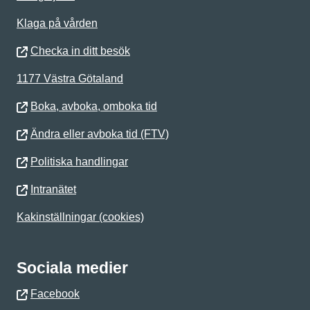
Klaga på vården
Checka in ditt besök
1177 Västra Götaland
Boka, avboka, omboka tid
Ändra eller avboka tid (FTV)
Politiska handlingar
Intranätet
Kakinställningar (cookies)
Sociala medier
Facebook