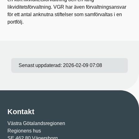
likviditetsförvaltning. VGR har även förvaltningsansvar
för ett antal anknutna stiftelser som samförvaltas i en
portfölj.
Senast uppdaterad:
2026-02-09 07:08
Kontakt
Västra Götalandsregionen
Regionens hus
SE 462 80 Vänersborg