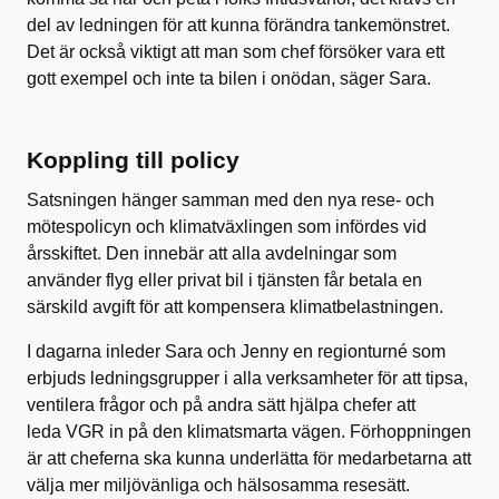
del av ledningen för att kunna förändra tankemönstret.
Det är också viktigt att man som chef försöker vara ett
gott exempel och inte ta bilen i onödan, säger Sara.
Koppling till policy
Satsningen hänger samman med den nya rese- och
mötespolicyn och klimatväxlingen som infördes vid
årsskiftet. Den innebär att alla avdelningar som
använder flyg eller privat bil i tjänsten får betala en
särskild avgift för att kompensera klimatbelastningen.
I dagarna inleder Sara och Jenny en regionturné som
erbjuds ledningsgrupper i alla verksamheter för att tipsa,
ventilera frågor och på andra sätt hjälpa chefer att
leda VGR in på den klimatsmarta vägen. Förhoppningen
är att cheferna ska kunna underlätta för medarbetarna att
välja mer miljövänliga och hälsosamma resesätt.