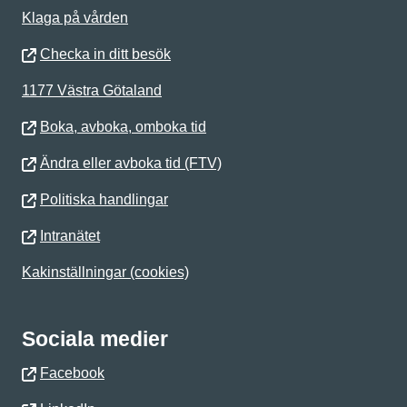
Klaga på vården
Checka in ditt besök
1177 Västra Götaland
Boka, avboka, omboka tid
Ändra eller avboka tid (FTV)
Politiska handlingar
Intranätet
Kakinställningar (cookies)
Sociala medier
Facebook