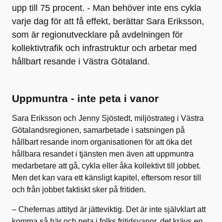
upp till 75 procent. - Man behöver inte ens cykla
varje dag för att få effekt, berättar Sara Eriksson,
som är regionutvecklare på avdelningen för
kollektivtrafik och infrastruktur och arbetar med
hållbart resande i Västra Götaland.
Uppmuntra - inte peta i vanor
Sara Eriksson och Jenny Sjöstedt, miljöstrateg i Västra
Götalandsregionen, samarbetade i satsningen på
hållbart resande inom organisationen för att öka det
hållbara resandet i tjänsten men även att uppmuntra
medarbetare att gå, cykla eller åka kollektivt till jobbet.
Men det kan vara ett känsligt kapitel, eftersom resor till
och från jobbet faktiskt sker på fritiden.
– Chefernas attityd är jätteviktig. Det är inte självklart att
komma så här och peta i folks fritidsvanor, det krävs en